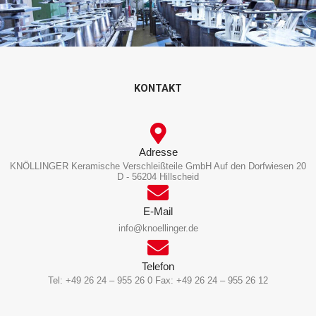
Zum
Inhalt
springen
KONTAKT
Adresse
KNÖLLINGER Keramische Verschleißteile GmbH Auf den Dorfwiesen 20
D - 56204 Hillscheid
E-Mail
info@knoellinger.de
Telefon
Tel: +49 26 24 – 955 26 0 Fax: +49 26 24 – 955 26 12