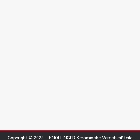
Copyright © 2023 – KNÖLLINGER Keramische Verschleißteile