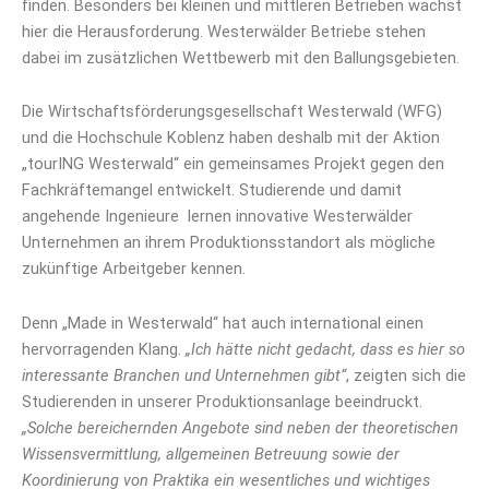
finden. Besonders bei kleinen und mittleren Betrieben wächst
hier die Herausforderung. Westerwälder Betriebe stehen
dabei im zusätzlichen Wettbewerb mit den Ballungsgebieten.
Die Wirtschaftsförderungsgesellschaft Westerwald (WFG)
und die Hochschule Koblenz haben deshalb mit der Aktion
„tourING Westerwald“ ein gemeinsames Projekt gegen den
Fachkräftemangel entwickelt. Studierende und damit
angehende Ingenieure lernen innovative Westerwälder
Unternehmen an ihrem Produktionsstandort als mögliche
zukünftige Arbeitgeber kennen.
Denn „Made in Westerwald“ hat auch international einen
hervorragenden Klang.
„Ich hätte nicht gedacht, dass es hier so
interessante Branchen und Unternehmen gibt“
, zeigten sich die
Studierenden in unserer Produktionsanlage beeindruckt.
„Solche bereichernden Angebote sind neben der theoretischen
Wissensvermittlung, allgemeinen Betreuung sowie der
Koordinierung von Praktika ein wesentliches und wichtiges